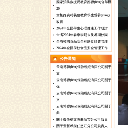
國家消防救援局教育部聯(lián)合舉辦
20
實施好農村義務教育學生營養(yǎng)
改善
2024年全國學生心理健康工作研討
全省2024年春季學期末及暑期校園
全省校園食品安全和膳食經費管理
2024年全國學校食品安全管理工作
公告通知
云南博聯(lián)保險經紀有限公司關于
文
云南博聯(lián)保險經紀有限公司關于
保
云南博聯(lián)保險經紀有限公司關于
文
云南博聯(lián)保險經紀有限公司關于
曲
關于擬任楊文惠曲靖市分公司負責
關于董哲希擬任怒江分公司負責人