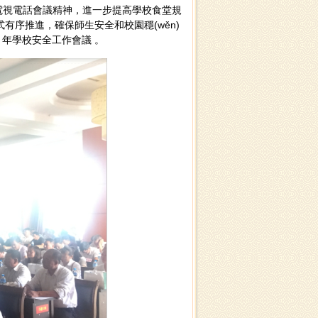
電視電話會議精神，進一步提高學校食堂規
式有序推進，確保師生安全和校園穩(wěn)
校安全工作會議 。