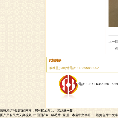
上一篇
下一篇
友情鏈接：
服務監(jiān)督電話：18895883002
電話：0871-63662561 63
感谢您访问我们的网站，您可能还对以下资源感兴趣：
国产又粗又大又爽视频_中国国产a一级毛片_亚洲—本道中文字幕_一级黄色片中文